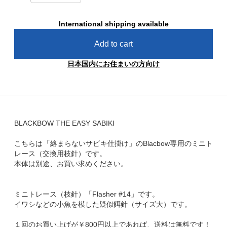
International shipping available
Add to cart
日本国内にお住まいの方向け
BLACKBOW THE EASY SABIKI
こちらは「絡まらないサビキ仕掛け」のBlacbow専用のミニト
レース（交換用枝針）です。
本体は別途、お買い求めください。
ミニトレース（枝針）「Flasher #14」です。
イワシなどの小魚を模した疑似餌針（サイズ大）です。
１回のお買い上げが￥800円以上であれば、送料は無料です！