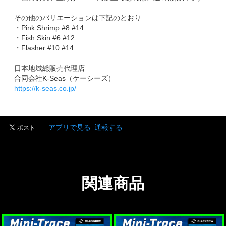
その他のバリエーションは下記のとおり
・Pink Shrimp #8.#14
・Fish Skin #6.#12
・Flasher #10.#14
日本地域総販売代理店
合同会社K-Seas（ケーシーズ）
https://k-seas.co.jp/
アプリで見る
通報する
関連商品